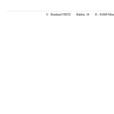
© Reinhard FRITZ · Rablstr. 16 · D - 81669 Mün