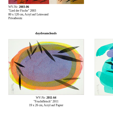
WV-Nr:
2003-06
"Lied der Fische" 2003
80 x 120 cm, Acryl auf Leinwand
Privatbesitz
daydreamclouds
WV-Nr:
2011-64
"Fruchtfleisch" 2011
19 x 26 cm, Acryl auf Papier