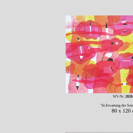
WV-Nr:
2020
"In Erwartung des So
80 x 120