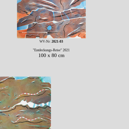
WV-Nr:
2021-03
"Entdeckungs-Reise" 2021
100 x 80 cm