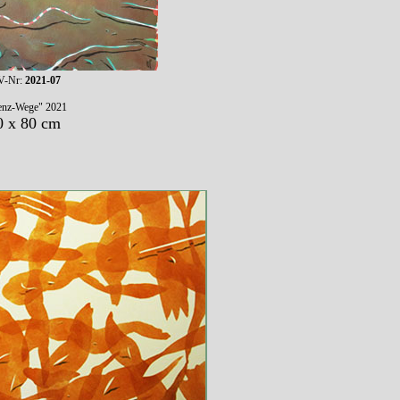
-Nr:
2021-07
enz-Wege" 2021
0 x 80 cm