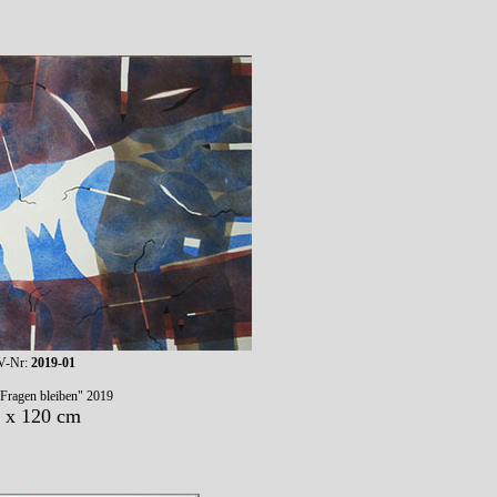
-Nr:
2019-01
 Fragen bleiben" 2019
 x 120 cm