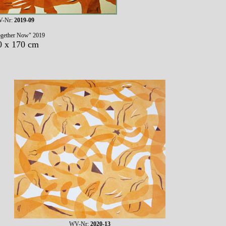
-Nr:
2019-09
ogether Now" 2019
0 x 170 cm
WV-Nr:
2020-13