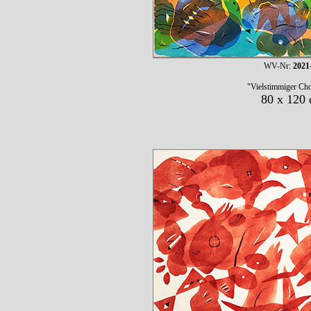
WV-Nr:
2021
"Vielstimmiger Ch
80 x 120