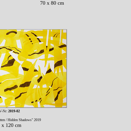
70 x 80 cm
-Nr:
2019-02
tten / Hidden Shadows" 2019
 x 120 cm