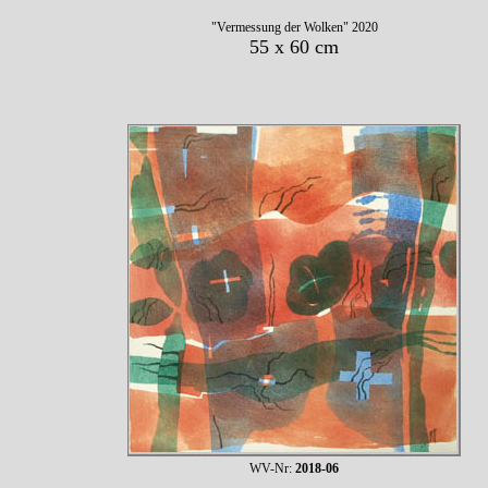
"Vermessung der Wolken" 2020
55 x 60 cm
WV-Nr:
2018-06