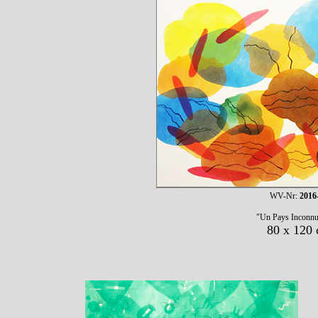
WV-Nr:
2016
"Un Pays Inconn
80 x 120