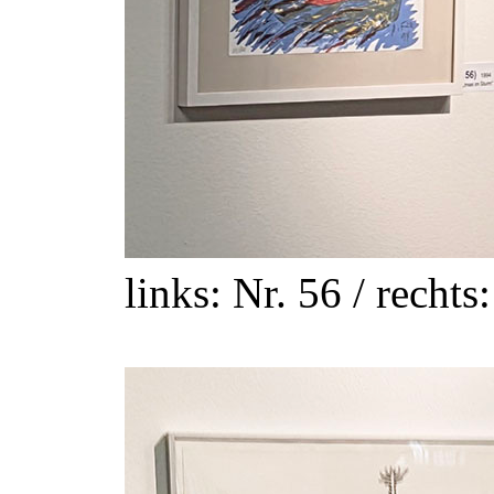
links: Nr. 56 / rechts