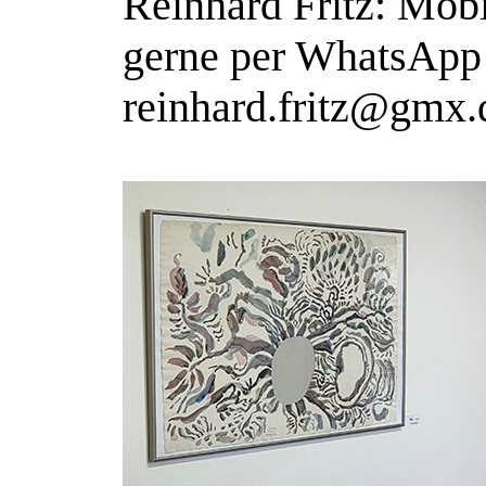
Reinhard Fritz: Mob
gerne per WhatsApp 
reinhard.fritz@gmx.