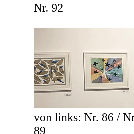
Nr. 92
von links: Nr. 86 / Nr
89