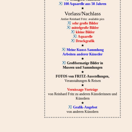
100 Aquarelle aus 50 Jahren
★
Vorlass/Nachlass
Atelier Reinhard Fritz: available pics
sehr große Bilder
mittelgroße Bilder
kleine Bilder
Aquarelle
Druckgrafik
★
Meine Kunst-Sammlung
Arbeiten anderer Künstler
★
Großformatige Bilder in
Museen und Sammlungen
★
FOTOS von FRITZ-Ausstellungen,
Veranstaltungen & Reisen
★
Vernissage-Vorträge
von Reinhard Fritz zu anderen Künstlerinnen und
Künstlern
★
Grafik-Angebot
von anderen Künstlern