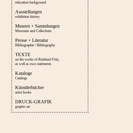
education background
Ausstellungen
exhibition history
Museen + Sammlungen
Museums and Collections
Presse + Literatur
Bibliographie / Bibliography
TEXTE
on the works of Reinhard Fritz,
as well as own statements
Kataloge
Catalogs
Künstlerbücher
artist books
DRUCK-GRAFIK
graphic art