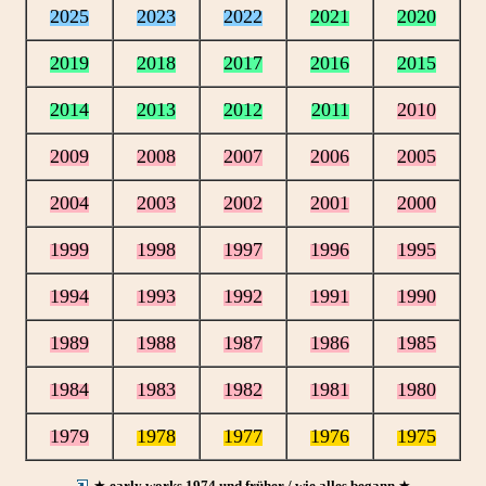
2025
2023
2022
2021
2020
2019
2018
2017
2016
2015
2014
2013
2012
2011
2010
2009
2008
2007
2006
2005
2004
2003
2002
2001
2000
1999
1998
1997
1996
1995
1994
1993
1992
1991
1990
1989
1988
1987
1986
1985
1984
1983
1982
1981
1980
1979
1978
1977
1976
1975
★
early works 1974 und früher / wie alles begann
★