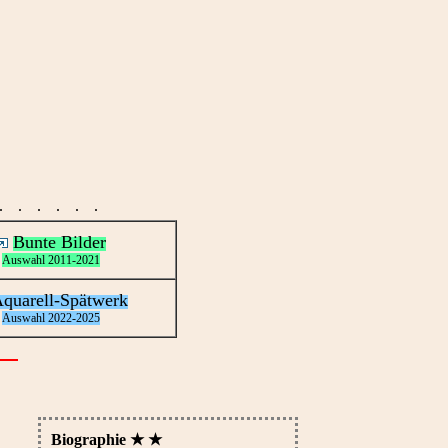
· · · · · ·
Bunte Bilder
Auswahl 2011-2021
quarell-Spätwerk
Auswahl 2022-2025
Biographie ★ ★